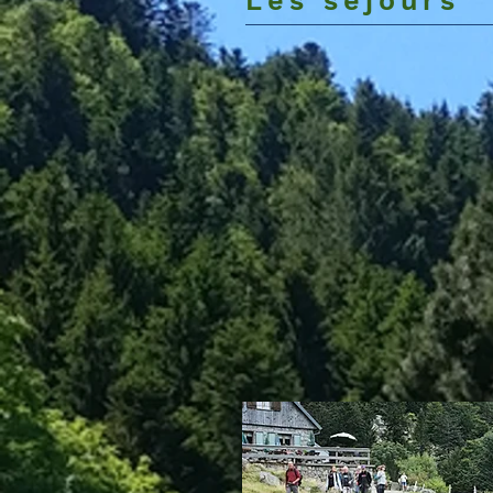
​Les séjours