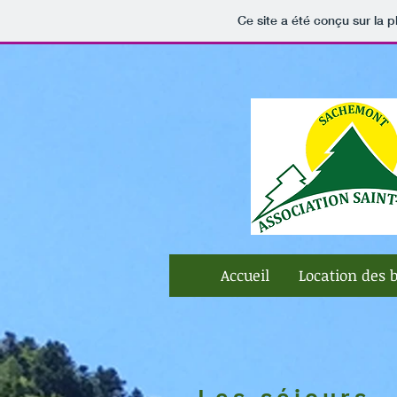
Ce site a été conçu sur la p
Accueil
Location des 