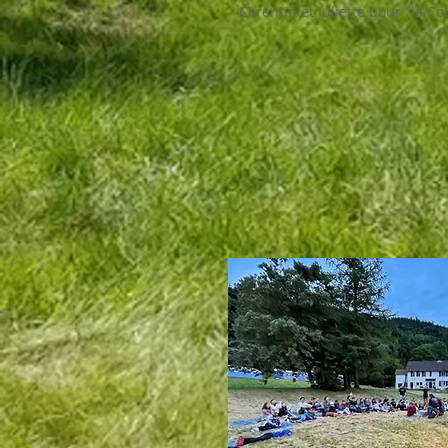
Corentin et Juliette pour "la C