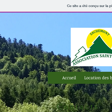
Ce site a été conçu sur la p
Accueil
Location des 
Contacts