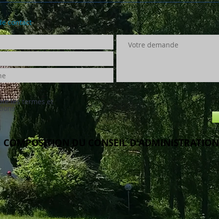
de contact
pte les termes et
tions
COMPOSITION DU CONSEIL D'ADMINISTRATIO